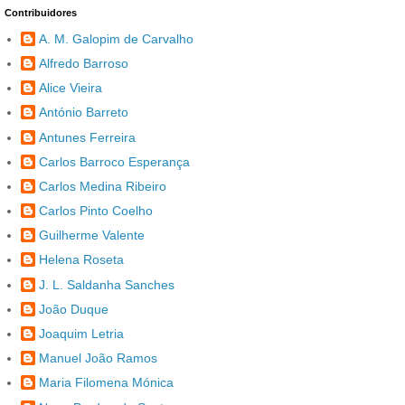
Contribuidores
A. M. Galopim de Carvalho
Alfredo Barroso
Alice Vieira
António Barreto
Antunes Ferreira
Carlos Barroco Esperança
Carlos Medina Ribeiro
Carlos Pinto Coelho
Guilherme Valente
Helena Roseta
J. L. Saldanha Sanches
João Duque
Joaquim Letria
Manuel João Ramos
Maria Filomena Mónica