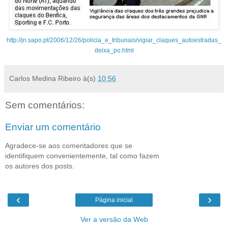
http://jn.sapo.pt/2006/12/26/policia_e_tribunais/vigiar_claques_autoestradas_
deixa_po.html
Carlos Medina Ribeiro
à(s)
10:56
Sem comentários:
Enviar um comentário
Agradece-se aos comentadores que se
identifiquem convenientemente, tal como fazem
os autores dos posts.
‹
›
Página inicial
Ver a versão da Web