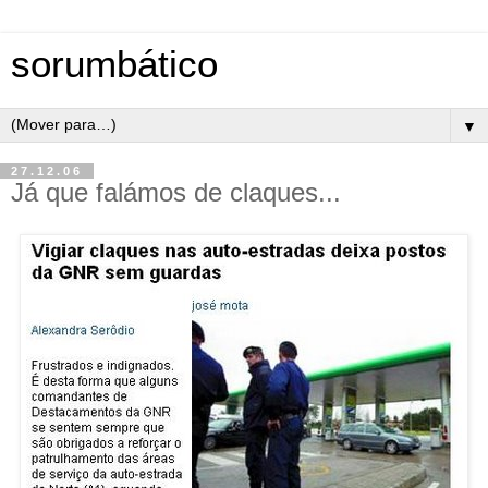
sorumbático
▼
27.12.06
Já que falámos de claques...