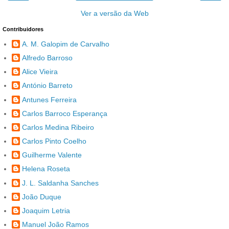
Ver a versão da Web
Contribuidores
A. M. Galopim de Carvalho
Alfredo Barroso
Alice Vieira
António Barreto
Antunes Ferreira
Carlos Barroco Esperança
Carlos Medina Ribeiro
Carlos Pinto Coelho
Guilherme Valente
Helena Roseta
J. L. Saldanha Sanches
João Duque
Joaquim Letria
Manuel João Ramos