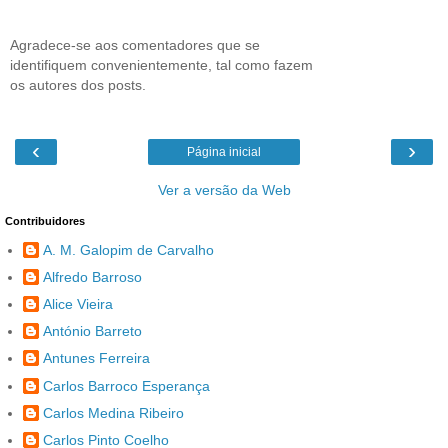
Agradece-se aos comentadores que se
identifiquem convenientemente, tal como fazem
os autores dos posts.
‹
›
Página inicial
Ver a versão da Web
Contribuidores
A. M. Galopim de Carvalho
Alfredo Barroso
Alice Vieira
António Barreto
Antunes Ferreira
Carlos Barroco Esperança
Carlos Medina Ribeiro
Carlos Pinto Coelho