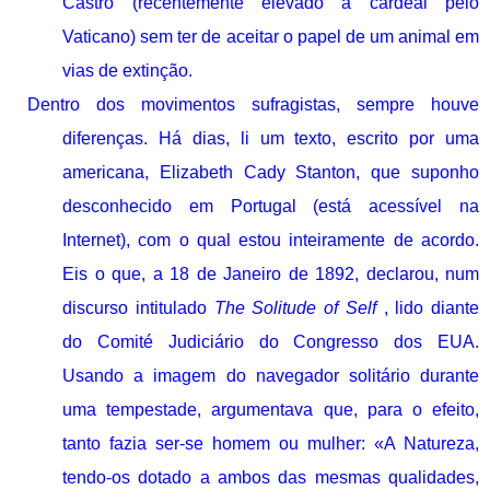
Castro (recentemente elevado a cardeal pelo
Vaticano) sem ter de aceitar o papel de um animal em
vias de extinção.
Dentro dos movimentos sufragistas, sempre houve
diferenças. Há dias, li um texto, escrito por uma
americana, Elizabeth Cady Stanton, que suponho
desconhecido em Portugal (está acessível na
Internet), com o qual estou inteiramente de acordo.
Eis o que, a 18 de Janeiro de 1892, declarou, num
discurso intitulado
The Solitude of Self
, lido diante
do Comité Judiciário do Congresso dos EUA.
Usando a imagem do navegador solitário durante
uma tempestade, argumentava que, para o efeito,
tanto fazia ser-se homem ou mulher: «A Natureza,
tendo-os dotado a ambos das mesmas qualidades,