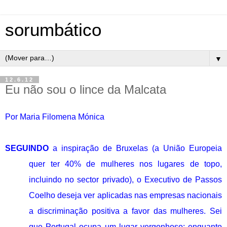
sorumbático
▼
12.6.12
Eu não sou o lince da Malcata
Por Maria Filomena Mónica
SEGUINDO
a inspiração de Bruxelas (a União Europeia
quer ter 40% de mulheres nos lugares de topo,
incluindo no sector privado), o Executivo de Passos
Coelho deseja ver aplicadas nas empresas nacionais
a discriminação positiva a favor das mulheres. Sei
que Portugal ocupa um lugar vergonhoso: enquanto