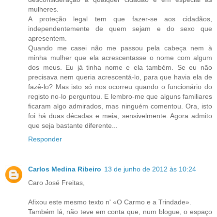
mulheres.
A proteção legal tem que fazer-se aos cidadãos,
independentemente de quem sejam e do sexo que
apresentem.
Quando me casei não me passou pela cabeça nem à
minha mulher que ela acrescentasse o nome com algum
dos meus. Eu já tinha nome e ela também. Se eu não
precisava nem queria acrescentá-lo, para que havia ela de
fazê-lo? Mas isto só nos ocorreu quando o funcionário do
registo no-lo perguntou. E lembro-me que alguns familiares
ficaram algo admirados, mas ninguém comentou. Ora, isto
foi há duas décadas e meia, sensivelmente. Agora admito
que seja bastante diferente...
Responder
Carlos Medina Ribeiro
13 de junho de 2012 às 10:24
Caro José Freitas,
Afixou este mesmo texto n' «O Carmo e a Trindade».
Também lá, não teve em conta que, num blogue, o espaço