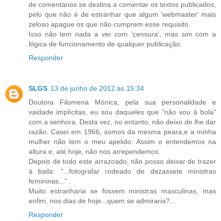
de comentários se destina a comentar os textos publicados,
pelo que não é de estranhar que algum 'webmaster' mais
zeloso apague os que não cumprem esse requisito.
Isso não tem nada a ver com 'censura', mas sim com a
lógica de funcionamento de qualquer publicação.
Responder
SLGS
13 de junho de 2012 às 15:34
Doutora Filomena Mónica, pela sua personalidade e
vaidade implícitas, eu sou daqueles que "não vou à bola"
com a senhora. Desta vez, no entanto, não deixo de lhe dar
razão. Casei em 1966, somos da mesma peara,e a minha
mulher não tem o meu apelido. Assim o entendemos na
altura e, até hoje, não nos arrependemos.
Depois de todo este arrazoado, não posso deixar de trazer
à baila: "...fotografar rodeado de dezassete ministras
femininas..." .
Muito estranharia se fossem ministras masculinas, mas
enfim, nos dias de hoje...quem se admiraria?...
Responder