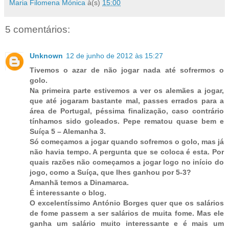
Maria Filomena Mónica
à(s)
15:00
5 comentários:
Unknown
12 de junho de 2012 às 15:27
Tivemos o azar de não jogar nada até sofrermos o
golo.
Na primeira parte estivemos a ver os alemães a jogar,
que até jogaram bastante mal, passes errados para a
área de Portugal, péssima finalização, caso contrário
tínhamos sido goleados. Pepe rematou quase bem e
Suíça 5 – Alemanha 3.
Só começamos a jogar quando sofremos o golo, mas já
não havia tempo. A pergunta que se coloca é esta. Por
quais razões não começamos a jogar logo no início do
jogo, como a Suíça, que lhes ganhou por 5-3?
Amanhã temos a Dinamarca.
É interessante o blog.
O excelentíssimo António Borges quer que os salários
de fome passem a ser salários de muita fome. Mas ele
ganha um salário muito interessante e é mais um